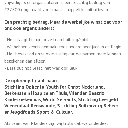
vrijwilligers en organisatoren is een prachtig bedrag van
€27.800 opgehaald voor maatschappelijke initiatieven.
Een prachtig bedrag. Maar de werkelijke winst zat voor
ons ook ergens anders:
- Het draagt bij aan onze teambuilding/spirit.
- We hebben kennis gemaakt met andere bedrijven in de Regio.
- Het bevestigd onze overtuiging dat we samen meer kunnen
betekenen dan alleen.
- Last but not least, het was ook leuk!
De opbrengst gaat naar:
Stichting Ophenta, Youth for Christ Nederland,
Berkenstein Hospice en Thuis, Vrienden Beatrix
Kinderziekenhuis, World Servants, Stichting Leergeld
Veenendaal-Renswoude, Stichting Buitenzorg Beheer
en Jeugdfonds Sport & Cultuur.
Als team van Planders zijn wij trots dat we onderdeel