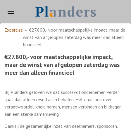
Ga
direct
naar
de
Expertise
»
€27.800,- voor maatschappelijke impact, maar de
hoofdinhoud
winst van afgelopen zaterdag was meer dan alleen
financieel
€27.800,- voor maatschappelijke impact,
maar de winst van afgelopen zaterdag was
meer dan alleen financieel
Bij Planders geloven we dat succesvol ondernemen verder
gaat dan alleen resultaten behalen. Het gaat ook over
verantwoordelijkheid nemen, mensen verbinden en bijdragen
aan een sterke samenleving.
Dankzij de gezamenlijke inzet van deelnemers, sponsoren,