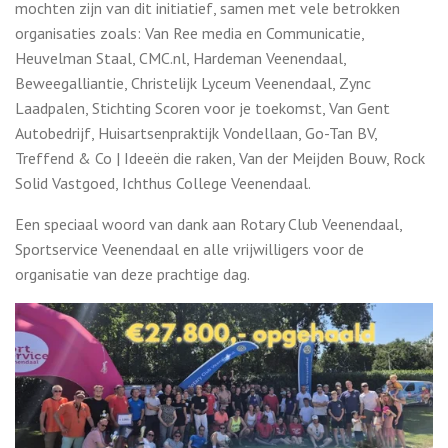
mochten zijn van dit initiatief, samen met vele betrokken
organisaties zoals: Van Ree media en Communicatie,
Heuvelman Staal, CMC.nl, Hardeman Veenendaal,
Beweegalliantie, Christelijk Lyceum Veenendaal, Zync
Laadpalen, Stichting Scoren voor je toekomst, Van Gent
Autobedrijf, Huisartsenpraktijk Vondellaan, Go-Tan BV,
Treffend & Co | Ideeën die raken, Van der Meijden Bouw, Rock
Solid Vastgoed, Ichthus College Veenendaal.
Een speciaal woord van dank aan Rotary Club Veenendaal,
Sportservice Veenendaal en alle vrijwilligers voor de
organisatie van deze prachtige dag.