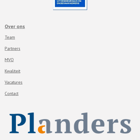
Over ons
Team
Partners
MVO
Kwaliteit
Vacatures
Contact