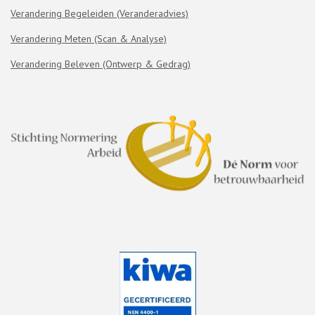
n
Verandering Begeleiden (Veranderadvies)
Verandering Meten (Scan & Analyse)
Verandering Beleven (Ontwerp & Gedrag)