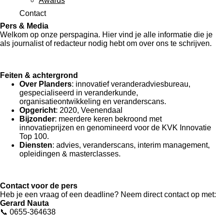
Awards
Contact
Pers & Media
Welkom op onze perspagina. Hier vind je alle informatie die je
als journalist of redacteur nodig hebt om over ons te schrijven.
Feiten & achtergrond
Over Planders
: innovatief veranderadviesbureau,
gespecialiseerd in veranderkunde,
organisatieontwikkeling en veranderscans.
Opgericht
: 2020, Veenendaal
Bijzonder
: meerdere keren bekroond met
innovatieprijzen en genomineerd voor de KVK Innovatie
Top 100.
Diensten
: advies, veranderscans, interim management,
opleidingen & masterclasses.
Contact voor de pers
Heb je een vraag of een deadline? Neem direct contact op met:
Gerard Nauta
📞 0655-364638