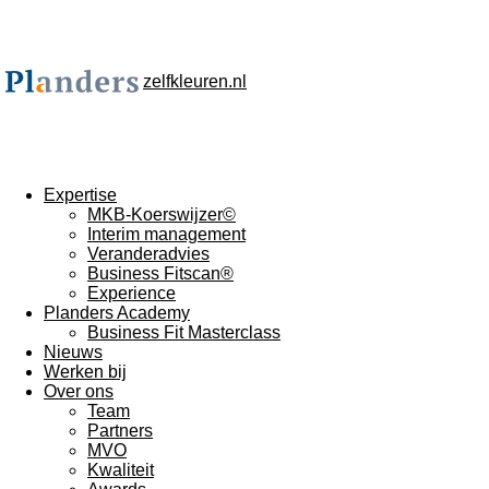
zelfkleuren.nl
Expertise
MKB-Koerswijzer©
Interim management
Veranderadvies
Business Fitscan®
Experience
Planders Academy
Business Fit Masterclass
Nieuws
Werken bij
Over ons
Team
Partners
MVO
Kwaliteit