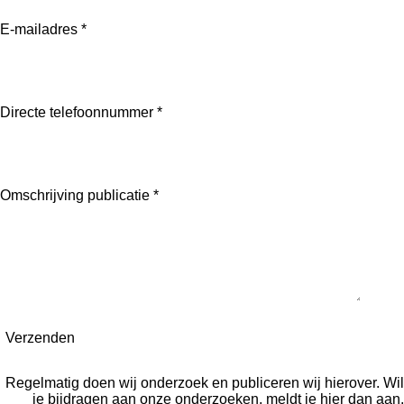
E-mailadres *
Directe telefoonnummer *
Omschrijving publicatie *
Verzenden
Regelmatig doen wij onderzoek en publiceren wij hierover. Wil
je bijdragen aan onze onderzoeken, meldt je
hier
dan aan.