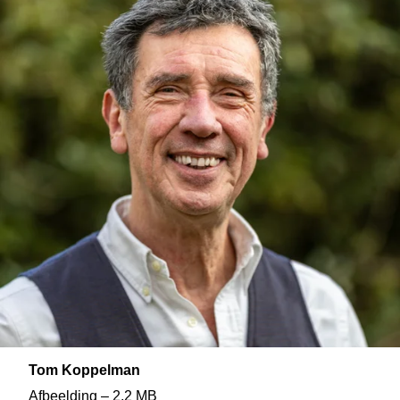
Tom Koppelman
Afbeelding – 2,2 MB