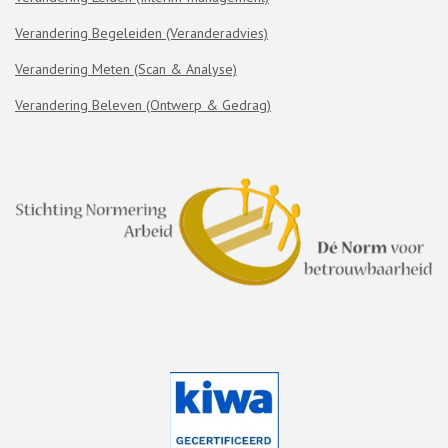
I
n
Verandering Begeleiden (Veranderadvies)
Verandering Meten (Scan & Analyse)
Verandering Beleven (Ontwerp & Gedrag)