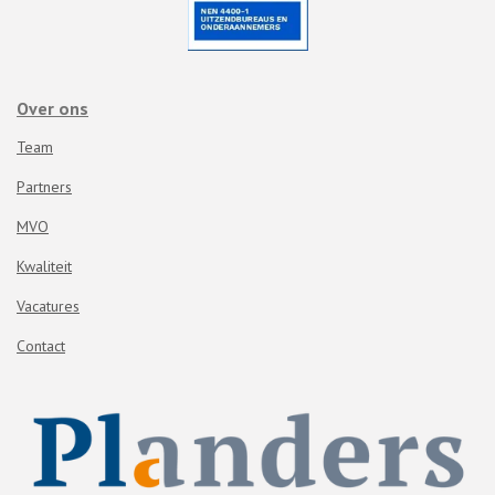
Over ons
Team
Partners
MVO
Kwaliteit
Vacatures
Contact