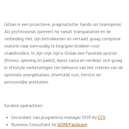
Gillian is een proactieve, pragmatische, hands-on teamspeler.
Als professional opereert hij vanuit transparantie en de
verbinding met zijn betrokkenen en vertaalt graag complexe
materie naar eenvoudig te begrijpen brokken voor
stakeholders. In zijn vrije tijd is Gillian een fanatiek sporter
(fitness, spinning en padel), danst salsa en verdiept zich graag
in lifestyle verbeteringen ten behoeve van het creëren van de
optimale energiebalans, (mentale) rust, herstel en
persoonlijke prestaties.
Eerdere opdrachten:
Secondant van programma manager DOP bij
CCV
Business Consultant bij
GOM/Facilicom