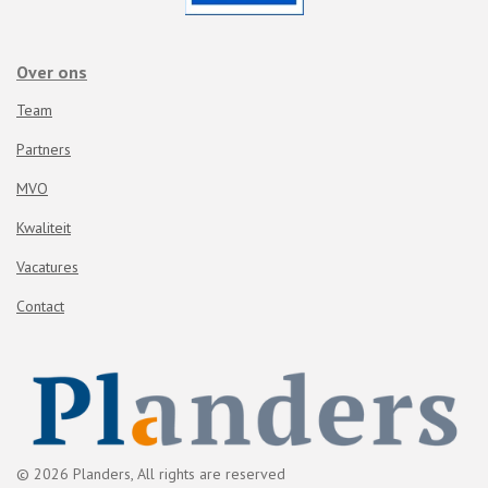
Over ons
Team
Partners
MVO
Kwaliteit
Vacatures
Contact
© 2026 Planders, All rights are reserved