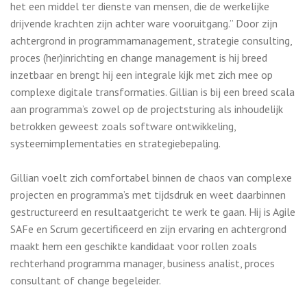
het een middel ter dienste van mensen, die de werkelijke
drijvende krachten zijn achter ware vooruitgang.” Door zijn
achtergrond in programmamanagement, strategie consulting,
proces (her)inrichting en change management is hij breed
inzetbaar en brengt hij een integrale kijk met zich mee op
complexe digitale transformaties. Gillian is bij een breed scala
aan programma’s zowel op de projectsturing als inhoudelijk
betrokken geweest zoals software ontwikkeling,
systeemimplementaties en strategiebepaling.
Gillian voelt zich comfortabel binnen de chaos van complexe
projecten en programma’s met tijdsdruk en weet daarbinnen
gestructureerd en resultaatgericht te werk te gaan. Hij is Agile
SAFe en Scrum gecertificeerd en zijn ervaring en achtergrond
maakt hem een geschikte kandidaat voor rollen zoals
rechterhand programma manager, business analist, proces
consultant of change begeleider.